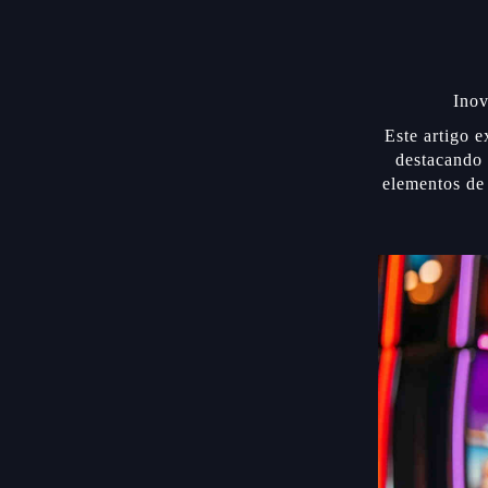
Inov
Este artigo 
destacando 
elementos de