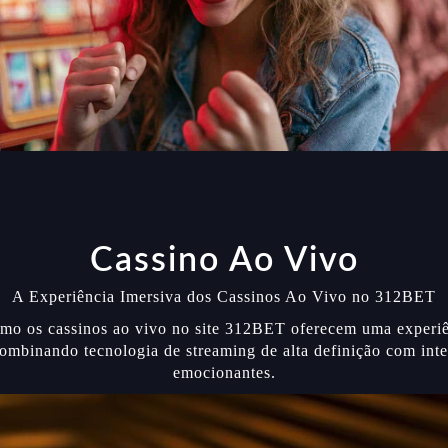
Cassino Ao Vivo
A Experiência Imersiva dos Cassinos Ao Vivo no 312BET
mo os cassinos ao vivo no site 312BET oferecem uma experiê
ombinando tecnologia de streaming de alta definição com inte
emocionantes.