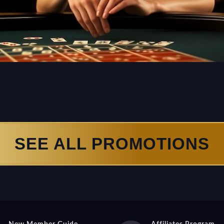
SEE ALL PROMOTIONS