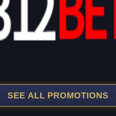
SEE ALL PROMOTIONS