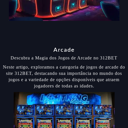
Arcade
Descubra a Magia dos Jogos de Arcade no 312BET
Neste artigo, exploramos a categoria de jogos de arcade do
site 312BET, destacando sua importância no mundo dos
jogos e a variedade de opções disponíveis que atraem
jogadores de todas as idades.