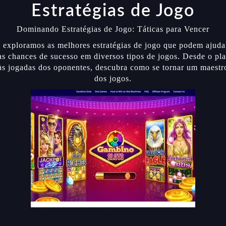
Estratégias de Jogo
Dominando Estratégias de Jogo: Táticas para Vencer
, exploramos as melhores estratégias de jogo que podem ajuda
s chances de sucesso em diversos tipos de jogos. Desde o pl
às jogadas dos oponentes, descubra como se tornar um maestr
dos jogos.