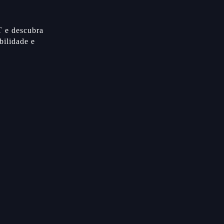
T e descubra
bilidade e