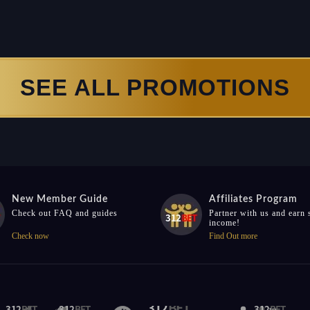
SEE ALL PROMOTIONS
New Member Guide
Affiliates Program
Check out FAQ and guides
Partner with us and earn
income!
Check now
Find Out more