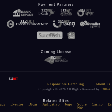
Payment Partners
Gaming License
Responsible Gambling
About us
Copyrights © 2026 All Rights Reserved by
330bet
Related Sites
ade
Eventos
Dicas
Aplicativo
Jogo
Sobre
Casino
Es
Nós