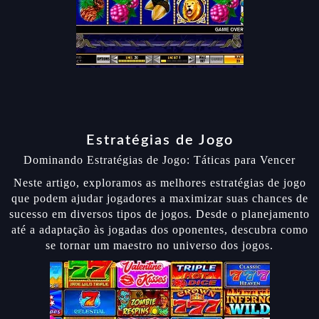
Estratégias de Jogo
Dominando Estratégias de Jogo: Táticas para Vencer
Neste artigo, exploramos as melhores estratégias de jogo
que podem ajudar jogadores a maximizar suas chances de
sucesso em diversos tipos de jogos. Desde o planejamento
até a adaptação às jogadas dos oponentes, descubra como
se tornar um maestro no universo dos jogos.