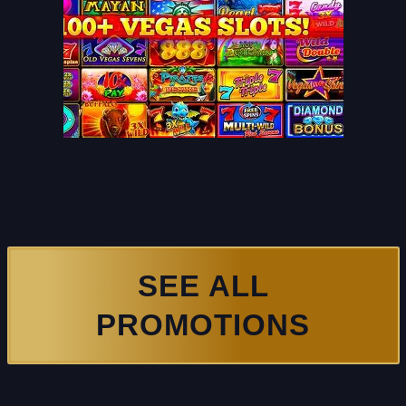
SEE ALL
PROMOTIONS