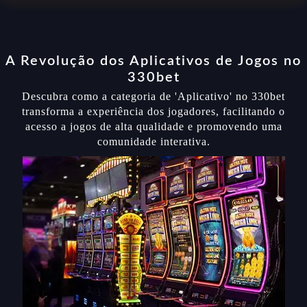
A Revolução dos Aplicativos de Jogos no
330bet
Descubra como a categoria de 'Aplicativo' no 330bet
transforma a experiência dos jogadores, facilitando o
acesso a jogos de alta qualidade e promovendo uma
comunidade interativa.