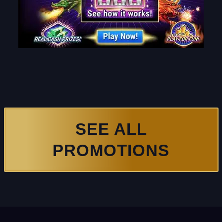
SEE ALL
PROMOTIONS