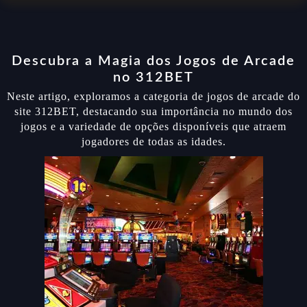
Descubra a Magia dos Jogos de Arcade
no 312BET
Neste artigo, exploramos a categoria de jogos de arcade do
site 312BET, destacando sua importância no mundo dos
jogos e a variedade de opções disponíveis que atraem
jogadores de todas as idades.