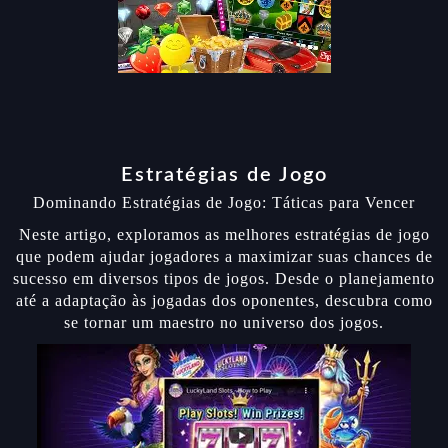
Estratégias de Jogo
Dominando Estratégias de Jogo: Táticas para Vencer
Neste artigo, exploramos as melhores estratégias de jogo
que podem ajudar jogadores a maximizar suas chances de
sucesso em diversos tipos de jogos. Desde o planejamento
até a adaptação às jogadas dos oponentes, descubra como
se tornar um maestro no universo dos jogos.