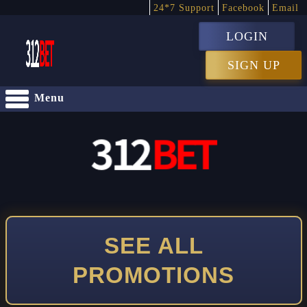
24*7 Support
Facebook
Email
LOGIN
SIGN UP
Menu
SEE ALL
PROMOTIONS