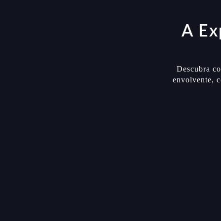
A Ex
Descubra co
envolvente, c