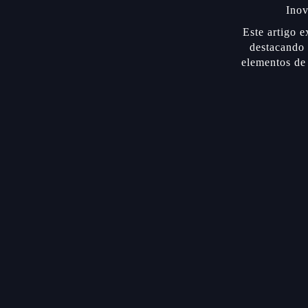
Inov
Este artigo 
destacando 
elementos de