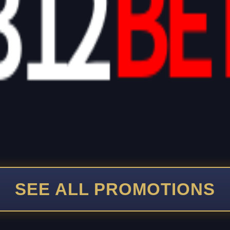
SEE ALL PROMOTIONS