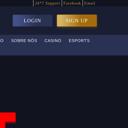
24*7 Support
Facebook
Email
LOGIN
SIGN UP
GO
SOBRE NÓS
CASINO
ESPORTS