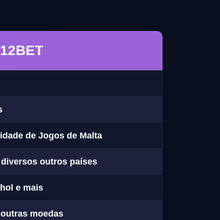
312BET
s
idade de Jogos de Malta
 diversos outros países
hol e mais
s outras moedas