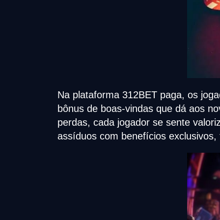
Na plataforma 312BET paga, os jog
bônus de boas-vindas que dá aos nov
perdas, cada jogador se sente valor
assíduos com benefícios exclusivos,