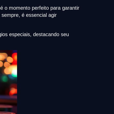
 o momento perfeito para garantir
 sempre, é essencial agir
ios especiais, destacando seu