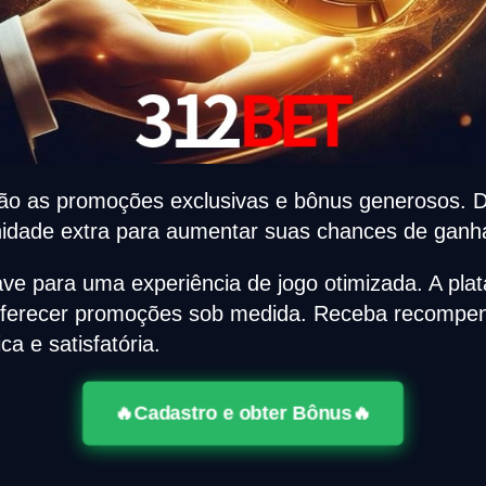
o as promoções exclusivas e bônus generosos. D
idade extra para aumentar suas chances de ganha
ve para uma experiência de jogo otimizada. A pla
 oferecer promoções sob medida. Receba recompe
a e satisfatória.
🔥Cadastro e obter Bônus🔥