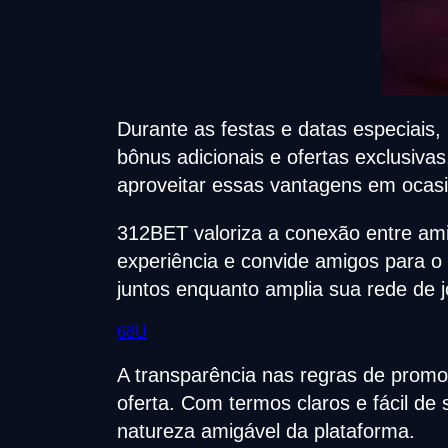
Durante as festas e datas especiais
bônus adicionais e ofertas exclusiv
aproveitar essas vantagens em ocasi
312BET valoriza a conexão entre am
experiência e convide amigos para o
juntos enquanto amplia sua rede de 
68U
A transparência nas regras de prom
oferta. Com termos claros e fácil d
natureza amigável da plataforma.