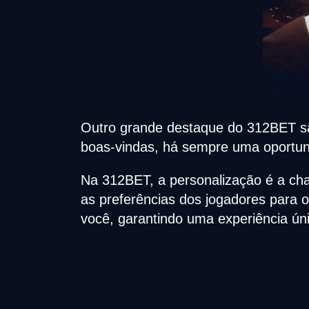
Outro grande destaque do 312BET sã
boas-vindas, há sempre uma oportun
Na 312BET, a personalização é a cha
as preferências dos jogadores para
você, garantindo uma experiência únic