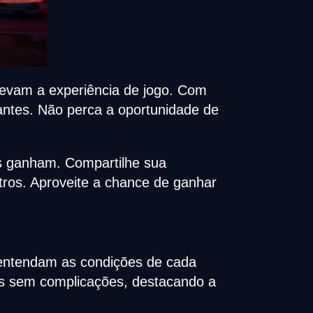
levam a experiência de jogo. Com
antes. Não perca a oportunidade de
s ganham. Compartilhe sua
tros. Aproveite a chance de ganhar
 entendam as condições de cada
ões sem complicações, destacando a