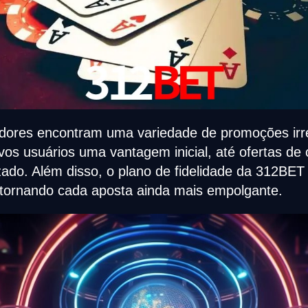
adores encontram uma variedade de promoções ir
os usuários uma vantagem inicial, até ofertas de
izado. Além disso, o plano de fidelidade da 312B
 tornando cada aposta ainda mais empolgante.