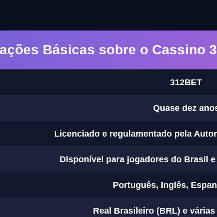
mações Básicas sobre o Cassino 
312BET
Quase dez ano
Licenciado e regulamentado pela Autor
Disponível para jogadores do Brasil e
Português, Inglês, Espan
Real Brasileiro (BRL) e vária