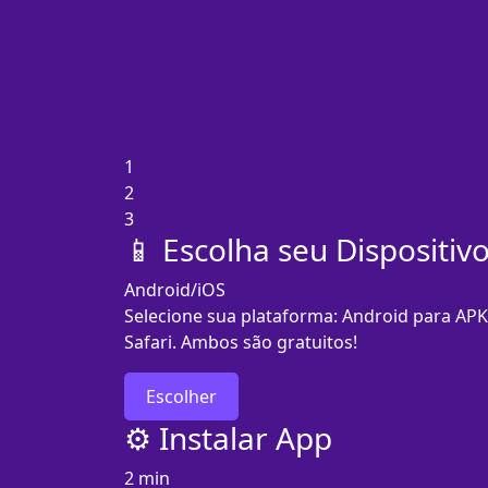
1
2
3
📱 Escolha seu Dispositiv
Android/iOS
Selecione sua plataforma: Android para APK
Safari. Ambos são gratuitos!
Escolher
⚙️ Instalar App
2 min