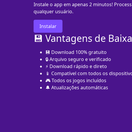
Instale o app em apenas 2 minutos! Process
qualquer usuário.
Instalar
💾 Vantagens de Baixa
💾 Download 100% gratuito
🔒 Arquivo seguro e verificado
⚡ Download rápido e direto
📱 Compatível com todos os dispositiv
🎮 Todos os jogos incluídos
🔔 Atualizações automáticas