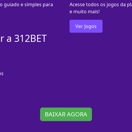
o guiado e simples para
Acesse todos os jogos da pl
e muito mais!
Ver Jogos
r a 312BET
os
BAIXAR AGORA