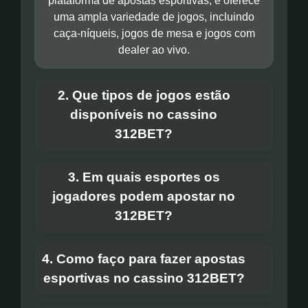
plataforma de apostas esportivas, e oferece
uma ampla variedade de jogos, incluindo
caça-níqueis, jogos de mesa e jogos com
dealer ao vivo.
2. Que tipos de jogos estão
disponíveis no cassino
312BET?
3. Em quais esportes os
jogadores podem apostar no
312BET?
4. Como faço para fazer apostas
esportivas no cassino 312BET?