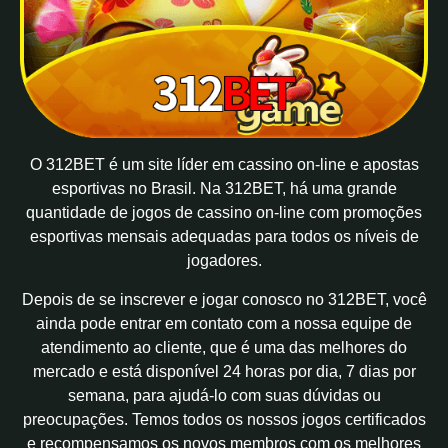
O 312BET é um site líder em cassino on-line e apostas
esportivas no Brasil. Na 312BET, há uma grande
quantidade de jogos de cassino on-line com promoções
esportivas mensais adequadas para todos os níveis de
jogadores.
Depois de se inscrever e jogar conosco no 312BET, você
ainda pode entrar em contato com a nossa equipe de
atendimento ao cliente, que é uma das melhores do
mercado e está disponível 24 horas por dia, 7 dias por
semana, para ajudá-lo com suas dúvidas ou
preocupações. Temos todos os nossos jogos certificados
e recompensamos os novos membros com os melhores