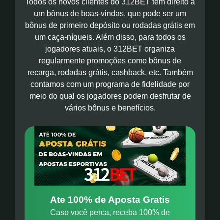
Todos os novos clientes do 312BET têm direito a
um bônus de boas-vindas, que pode ser um
bônus de primeiro depósito ou rodadas grátis em
um caça-níqueis. Além disso, para todos os
jogadores atuais, o 312BET organiza
regularmente promoções como bônus de
recarga, rodadas grátis, cashback, etc. Também
contamos com um programa de fidelidade por
meio do qual os jogadores podem desfrutar de
vários bônus e benefícios.
Ate 100% de Aposta Gratis
Caso você perca, receba 100% de