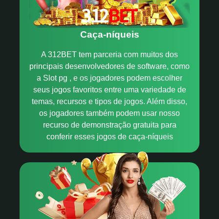
Caça-níqueis
A 312BET tem parceria com muitos dos
principais desenvolvedores de software, como
a Slot pg , e os jogadores podem escolher
seus jogos favoritos entre uma variedade de
temas, recursos e tipos de jogos. Além disso,
os jogadores também podem usar nosso
recurso de demonstração gratuita para
conferir esses jogos de caça-níqueis