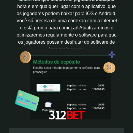
hora e em qualquer lugar com o aplicativo, que
os jogadores podem baixar para iOS e Android.
Você só precisa de uma conexão com a Internet
e está pronto para começar! Atualizaremos e
otimizaremos regularmente o software para que
os jogadores possam desfrutar do software de
jogo mais suave.