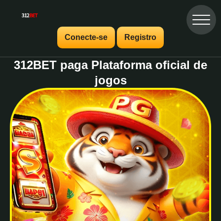
Conecte-se
Registro
312BET paga Plataforma oficial de
jogos