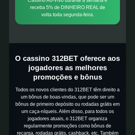
Cassino Ao-Vivo durante a semana e
receba 5% de DINHEIRO REAL de
volta toda segunda-feira.
O cassino 312BET oferece aos
jogadores as melhores
promoções e bônus
Todos os novos clientes do 312BET têm direito a
um bônus de boas-vindas, que pode ser um
bônus de primeiro depósito ou rodadas grátis em
um caça-níqueis. Além disso, para todos os
jogadores atuais, o 312BET organiza
regularmente promoções como bônus de
recarga, rodadas grátis, cashback, etc. Também