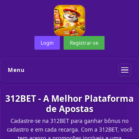
Login
Registrar-se
Menu
312BET - A Melhor Plataforma
de Apostas
Cadastre-se na 312BET para ganhar bônus no
cadastro e em cada recarga. Com a 312BET, você
tem acesso a promoções incríveis e uma